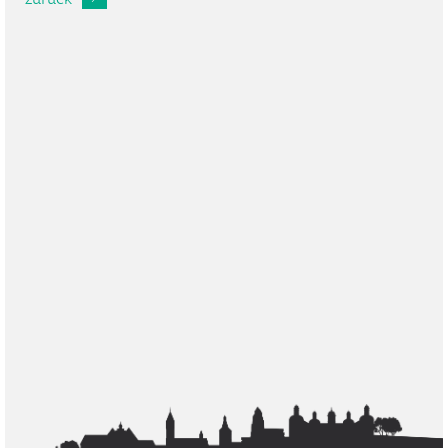
zurück