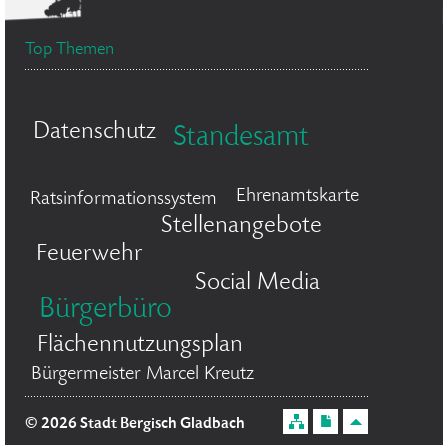
Top Themen
Datenschutz
Standesamt
Ehrenamtskarte
Ratsinformationssystem
Stellenangebote
Feuerwehr
Social Media
Bürgerbüro
Flächennutzungsplan
Bürgermeister Marcel Kreutz
© 2026 Stadt Bergisch Gladbach