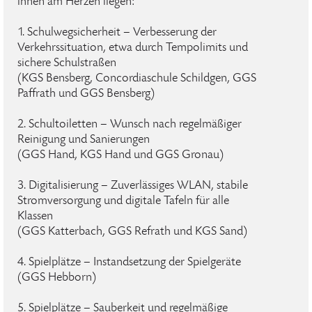
ihnen am Herzen liegen:
1. Schulwegsicherheit – Verbesserung der
Verkehrssituation, etwa durch Tempolimits und
sichere Schulstraßen
(KGS Bensberg, Concordiaschule Schildgen, GGS
Paffrath und GGS Bensberg)
2. Schultoiletten – Wunsch nach regelmäßiger
Reinigung und Sanierungen
(GGS Hand, KGS Hand und GGS Gronau)
3. Digitalisierung – Zuverlässiges WLAN, stabile
Stromversorgung und digitale Tafeln für alle
Klassen
(GGS Katterbach, GGS Refrath und KGS Sand)
4. Spielplätze – Instandsetzung der Spielgeräte
(GGS Hebborn)
5. Spielplätze – Sauberkeit und regelmäßige