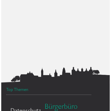
Top Themen
Bürgerbüro