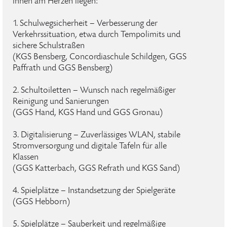
ihnen am Herzen liegen:
1. Schulwegsicherheit – Verbesserung der
Verkehrssituation, etwa durch Tempolimits und
sichere Schulstraßen
(KGS Bensberg, Concordiaschule Schildgen, GGS
Paffrath und GGS Bensberg)
2. Schultoiletten – Wunsch nach regelmäßiger
Reinigung und Sanierungen
(GGS Hand, KGS Hand und GGS Gronau)
3. Digitalisierung – Zuverlässiges WLAN, stabile
Stromversorgung und digitale Tafeln für alle
Klassen
(GGS Katterbach, GGS Refrath und KGS Sand)
4. Spielplätze – Instandsetzung der Spielgeräte
(GGS Hebborn)
5. Spielplätze – Sauberkeit und regelmäßige