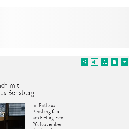
ach mit –
aus Bensberg
Im Rathaus
Bensberg fand
am Freitag, den
28. November