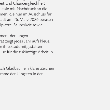
rkeit und Chancengleichheit
die sie mit Nachdruck an die
men, die nun im Ausschuss für
tadt am 26. März 2026 beraten
lplätze: Sauberkeit sowie
ement der jungen
t zeigt jedes Jahr aufs Neue,
r ihre Stadt mitgestalten
lse für die zukünftige Arbeit in
isch Gladbach ein klares Zeichen
timme der Jüngsten in der