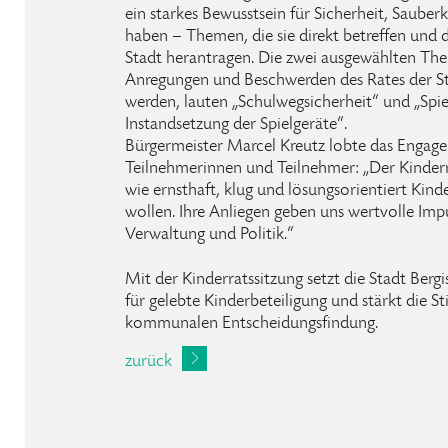
ein starkes Bewusstsein für Sicherheit, Saube
haben – Themen, die sie direkt betreffen und 
Stadt herantragen. Die zwei ausgewählten The
Anregungen und Beschwerden des Rates der S
werden, lauten „Schulwegsicherheit“ und „Spie
Instandsetzung der Spielgeräte“.
Bürgermeister Marcel Kreutz lobte das Engag
Teilnehmerinnen und Teilnehmer: „Der Kinderra
wie ernsthaft, klug und lösungsorientiert Kinde
wollen. Ihre Anliegen geben uns wertvolle Impu
Verwaltung und Politik.“
Mit der Kinderratssitzung setzt die Stadt Berg
für gelebte Kinderbeteiligung und stärkt die S
kommunalen Entscheidungsfindung.
zurück