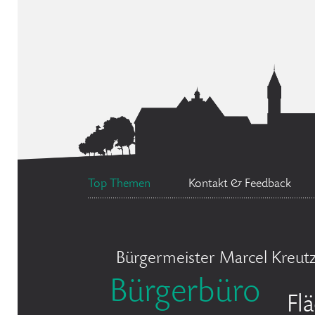
Top Themen
Kontakt & Feedback
Bürgermeister Marcel Kreut
Bürgerbüro
Fl