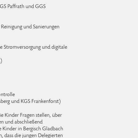
GGS Paffrath und GGS
r Reinigung und Sanierungen
ile Stromversorgung und digitale
)
ntrolle
berg und KGS Frankenforst)
e Kinder Fragen stellen, über
en und abschließend
 Kinder in Bergisch Gladbach
h, dass die jungen Delegierten