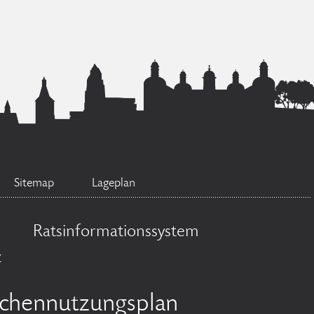
Sitemap
Lageplan
Ratsinformationssystem
z
ächennutzungsplan