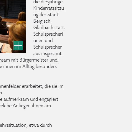
die diesjährige
Kinderratssitzu
ng der Stadt
Bergisch
Gladbach statt.
Schulsprecheri
nnen und
Schulsprecher
aus insgesamt
insam mit Bürgermeister und
e ihnen im Alltag besonders
menfelder erarbeitet, die sie im
n.
ie aufmerksam und engagiert
elche Anliegen ihnen am
ehrssituation, etwa durch