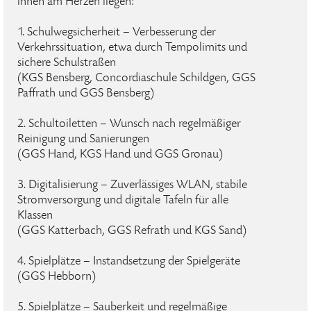
ihnen am Herzen liegen:
1. Schulwegsicherheit – Verbesserung der
Verkehrssituation, etwa durch Tempolimits und
sichere Schulstraßen
(KGS Bensberg, Concordiaschule Schildgen, GGS
Paffrath und GGS Bensberg)
2. Schultoiletten – Wunsch nach regelmäßiger
Reinigung und Sanierungen
(GGS Hand, KGS Hand und GGS Gronau)
3. Digitalisierung – Zuverlässiges WLAN, stabile
Stromversorgung und digitale Tafeln für alle
Klassen
(GGS Katterbach, GGS Refrath und KGS Sand)
4. Spielplätze – Instandsetzung der Spielgeräte
(GGS Hebborn)
5. Spielplätze – Sauberkeit und regelmäßige