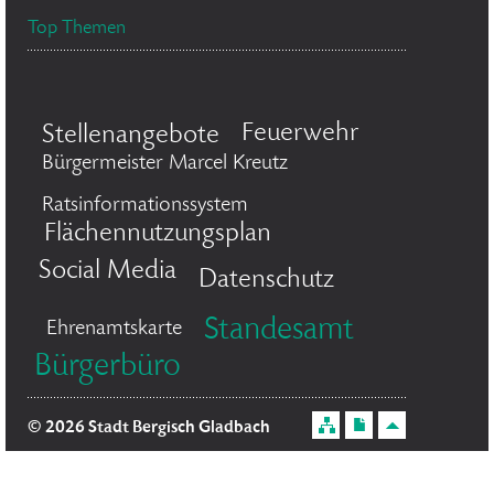
Top Themen
Feuerwehr
Stellenangebote
Bürgermeister Marcel Kreutz
Ratsinformationssystem
Flächennutzungsplan
Social Media
Datenschutz
Standesamt
Ehrenamtskarte
Bürgerbüro
© 2026 Stadt Bergisch Gladbach