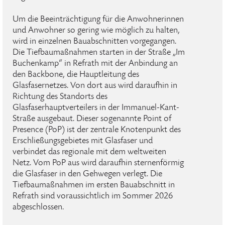
Um die Beeinträchtigung für die Anwohnerinnen
und Anwohner so gering wie möglich zu halten,
wird in einzelnen Bauabschnitten vorgegangen.
Die Tiefbaumaßnahmen starten in der Straße „Im
Buchenkamp“ in Refrath mit der Anbindung an
den Backbone, die Hauptleitung des
Glasfasernetzes. Von dort aus wird daraufhin in
Richtung des Standorts des
Glasfaserhauptverteilers in der Immanuel-Kant-
Straße ausgebaut. Dieser sogenannte Point of
Presence (PoP) ist der zentrale Knotenpunkt des
Erschließungsgebietes mit Glasfaser und
verbindet das regionale mit dem weltweiten
Netz. Vom PoP aus wird daraufhin sternenförmig
die Glasfaser in den Gehwegen verlegt. Die
Tiefbaumaßnahmen im ersten Bauabschnitt in
Refrath sind voraussichtlich im Sommer 2026
abgeschlossen.