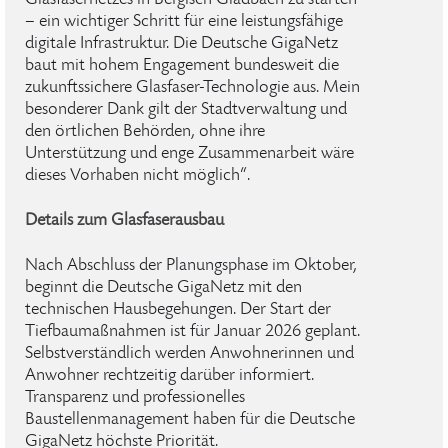
Glasfasernetzes in Bergisch Gladbach zu starten
– ein wichtiger Schritt für eine leistungsfähige
digitale Infrastruktur. Die Deutsche GigaNetz
baut mit hohem Engagement bundesweit die
zukunftssichere Glasfaser-Technologie aus. Mein
besonderer Dank gilt der Stadtverwaltung und
den örtlichen Behörden, ohne ihre
Unterstützung und enge Zusammenarbeit wäre
dieses Vorhaben nicht möglich“.
Details zum Glasfaserausbau
Nach Abschluss der Planungsphase im Oktober,
beginnt die Deutsche GigaNetz mit den
technischen Hausbegehungen. Der Start der
Tiefbaumaßnahmen ist für Januar 2026 geplant.
Selbstverständlich werden Anwohnerinnen und
Anwohner rechtzeitig darüber informiert.
Transparenz und professionelles
Baustellenmanagement haben für die Deutsche
GigaNetz höchste Priorität.