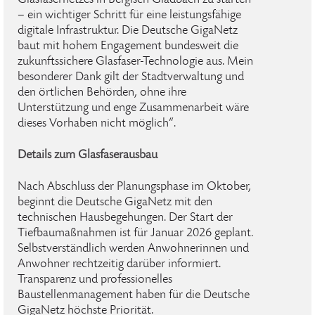
Glasfasernetzes in Bergisch Gladbach zu starten
– ein wichtiger Schritt für eine leistungsfähige
digitale Infrastruktur. Die Deutsche GigaNetz
baut mit hohem Engagement bundesweit die
zukunftssichere Glasfaser-Technologie aus. Mein
besonderer Dank gilt der Stadtverwaltung und
den örtlichen Behörden, ohne ihre
Unterstützung und enge Zusammenarbeit wäre
dieses Vorhaben nicht möglich“.
Details zum Glasfaserausbau
Nach Abschluss der Planungsphase im Oktober,
beginnt die Deutsche GigaNetz mit den
technischen Hausbegehungen. Der Start der
Tiefbaumaßnahmen ist für Januar 2026 geplant.
Selbstverständlich werden Anwohnerinnen und
Anwohner rechtzeitig darüber informiert.
Transparenz und professionelles
Baustellenmanagement haben für die Deutsche
GigaNetz höchste Priorität.