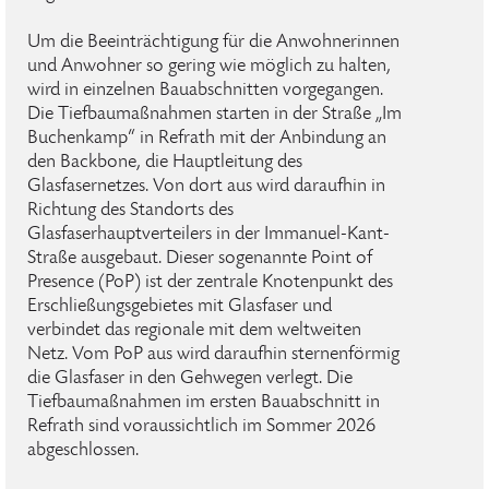
Um die Beeinträchtigung für die Anwohnerinnen
und Anwohner so gering wie möglich zu halten,
wird in einzelnen Bauabschnitten vorgegangen.
Die Tiefbaumaßnahmen starten in der Straße „Im
Buchenkamp“ in Refrath mit der Anbindung an
den Backbone, die Hauptleitung des
Glasfasernetzes. Von dort aus wird daraufhin in
Richtung des Standorts des
Glasfaserhauptverteilers in der Immanuel-Kant-
Straße ausgebaut. Dieser sogenannte Point of
Presence (PoP) ist der zentrale Knotenpunkt des
Erschließungsgebietes mit Glasfaser und
verbindet das regionale mit dem weltweiten
Netz. Vom PoP aus wird daraufhin sternenförmig
die Glasfaser in den Gehwegen verlegt. Die
Tiefbaumaßnahmen im ersten Bauabschnitt in
Refrath sind voraussichtlich im Sommer 2026
abgeschlossen.