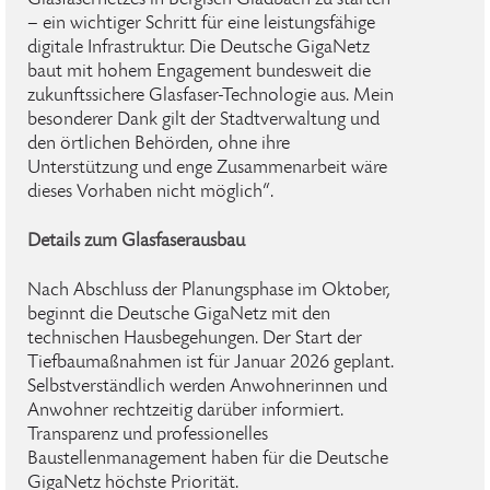
Glasfasernetzes in Bergisch Gladbach zu starten
– ein wichtiger Schritt für eine leistungsfähige
digitale Infrastruktur. Die Deutsche GigaNetz
baut mit hohem Engagement bundesweit die
zukunftssichere Glasfaser-Technologie aus. Mein
besonderer Dank gilt der Stadtverwaltung und
den örtlichen Behörden, ohne ihre
Unterstützung und enge Zusammenarbeit wäre
dieses Vorhaben nicht möglich“.
Details zum Glasfaserausbau
Nach Abschluss der Planungsphase im Oktober,
beginnt die Deutsche GigaNetz mit den
technischen Hausbegehungen. Der Start der
Tiefbaumaßnahmen ist für Januar 2026 geplant.
Selbstverständlich werden Anwohnerinnen und
Anwohner rechtzeitig darüber informiert.
Transparenz und professionelles
Baustellenmanagement haben für die Deutsche
GigaNetz höchste Priorität.