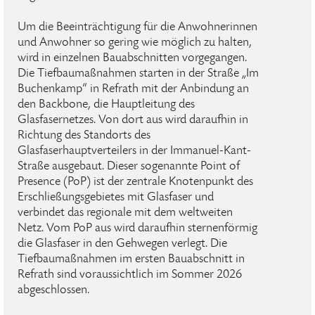
Um die Beeinträchtigung für die Anwohnerinnen
und Anwohner so gering wie möglich zu halten,
wird in einzelnen Bauabschnitten vorgegangen.
Die Tiefbaumaßnahmen starten in der Straße „Im
Buchenkamp“ in Refrath mit der Anbindung an
den Backbone, die Hauptleitung des
Glasfasernetzes. Von dort aus wird daraufhin in
Richtung des Standorts des
Glasfaserhauptverteilers in der Immanuel-Kant-
Straße ausgebaut. Dieser sogenannte Point of
Presence (PoP) ist der zentrale Knotenpunkt des
Erschließungsgebietes mit Glasfaser und
verbindet das regionale mit dem weltweiten
Netz. Vom PoP aus wird daraufhin sternenförmig
die Glasfaser in den Gehwegen verlegt. Die
Tiefbaumaßnahmen im ersten Bauabschnitt in
Refrath sind voraussichtlich im Sommer 2026
abgeschlossen.