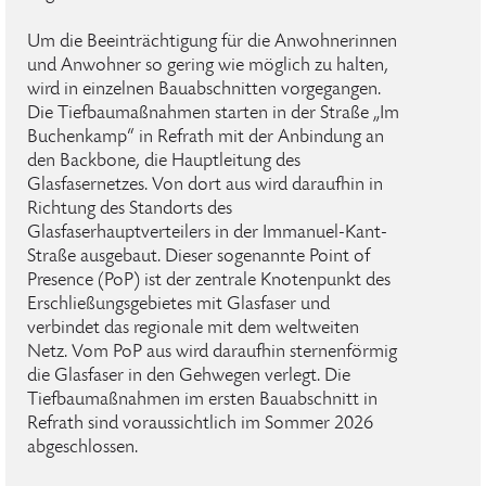
Um die Beeinträchtigung für die Anwohnerinnen
und Anwohner so gering wie möglich zu halten,
wird in einzelnen Bauabschnitten vorgegangen.
Die Tiefbaumaßnahmen starten in der Straße „Im
Buchenkamp“ in Refrath mit der Anbindung an
den Backbone, die Hauptleitung des
Glasfasernetzes. Von dort aus wird daraufhin in
Richtung des Standorts des
Glasfaserhauptverteilers in der Immanuel-Kant-
Straße ausgebaut. Dieser sogenannte Point of
Presence (PoP) ist der zentrale Knotenpunkt des
Erschließungsgebietes mit Glasfaser und
verbindet das regionale mit dem weltweiten
Netz. Vom PoP aus wird daraufhin sternenförmig
die Glasfaser in den Gehwegen verlegt. Die
Tiefbaumaßnahmen im ersten Bauabschnitt in
Refrath sind voraussichtlich im Sommer 2026
abgeschlossen.