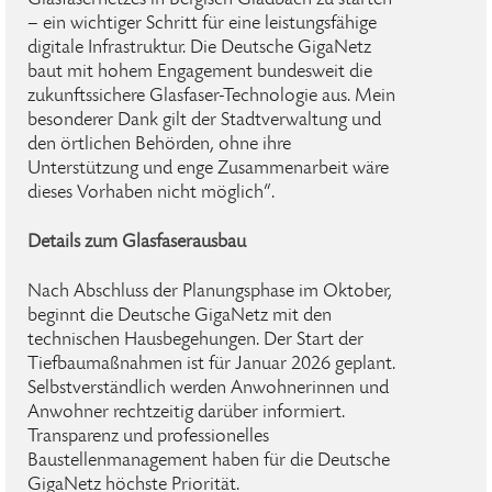
Glasfasernetzes in Bergisch Gladbach zu starten
– ein wichtiger Schritt für eine leistungsfähige
digitale Infrastruktur. Die Deutsche GigaNetz
baut mit hohem Engagement bundesweit die
zukunftssichere Glasfaser-Technologie aus. Mein
besonderer Dank gilt der Stadtverwaltung und
den örtlichen Behörden, ohne ihre
Unterstützung und enge Zusammenarbeit wäre
dieses Vorhaben nicht möglich“.
Details zum Glasfaserausbau
Nach Abschluss der Planungsphase im Oktober,
beginnt die Deutsche GigaNetz mit den
technischen Hausbegehungen. Der Start der
Tiefbaumaßnahmen ist für Januar 2026 geplant.
Selbstverständlich werden Anwohnerinnen und
Anwohner rechtzeitig darüber informiert.
Transparenz und professionelles
Baustellenmanagement haben für die Deutsche
GigaNetz höchste Priorität.