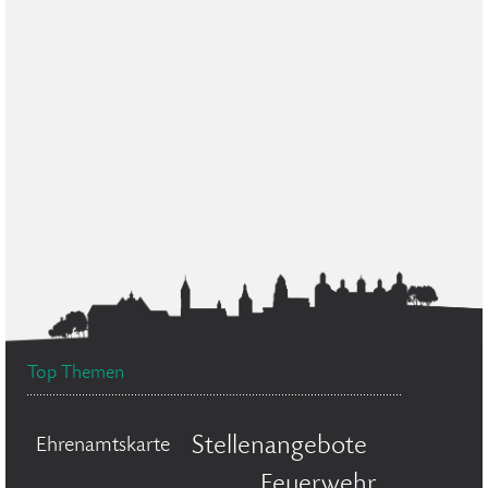
Top Themen
Stellenangebote
Ehrenamtskarte
Feuerwehr