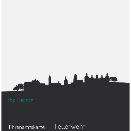
Top Themen
Feuerwehr
Ehrenamtskarte