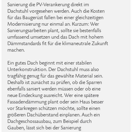
Sanierung die PV-Verankerung direkt im
Dachstuhl vorgesehen werden. Auch die Kosten
für das Baugerüst fallen bei einer gleichzeitigen
Modernisierung nur einmal an. Kurzum: Wer
Sanierungsarbeiten plant, sollte sie bestenfalls
umfassend umsetzen und das Dach mit hohem
Dämmstandards fit für die klimaneutrale Zukunft
machen.
Ein gutes Dach beginnt mit einer stabilen
Unterkonstruktion. Der Dachstuhl muss also
tragfähig genug für das gewählte Material sein.
Deshalb ist zunächst zu prüfen, ob die Sparren
ebenfalls saniert werden müssen oder ob eine
neue Eindeckung ausreicht. Wer eine spätere
Fassadendämmung plant oder sein Haus besser
vor Starkregen schützen möchte, sollte einen
größeren Dachüberstand einplanen. Auch ein
Dachgeschossausbau, zum Beispiel durch
Gauben, lässt sich bei der Sanierung