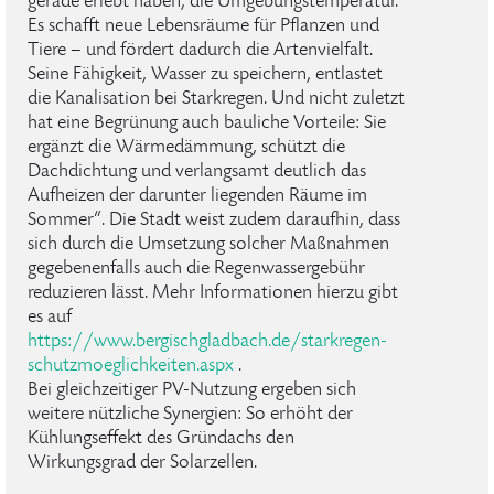
gerade erlebt haben, die Umgebungstemperatur.
Es schafft neue Lebensräume für Pflanzen und
Tiere – und fördert dadurch die Artenvielfalt.
Seine Fähigkeit, Wasser zu speichern, entlastet
die Kanalisation bei Starkregen. Und nicht zuletzt
hat eine Begrünung auch bauliche Vorteile: Sie
ergänzt die Wärmedämmung, schützt die
Dachdichtung und verlangsamt deutlich das
Aufheizen der darunter liegenden Räume im
Sommer“. Die Stadt weist zudem daraufhin, dass
sich durch die Umsetzung solcher Maßnahmen
gegebenenfalls auch die Regenwassergebühr
reduzieren lässt. Mehr Informationen hierzu gibt
es auf
https://www.bergischgladbach.de/starkregen-
schutzmoeglichkeiten.aspx
.
Bei gleichzeitiger PV-Nutzung ergeben sich
weitere nützliche Synergien: So erhöht der
Kühlungseffekt des Gründachs den
Wirkungsgrad der Solarzellen.