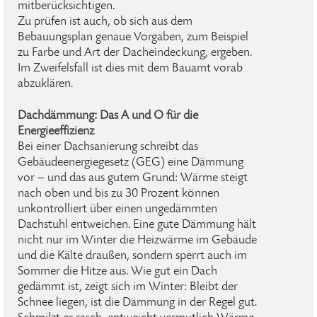
mitberücksichtigen.
Zu prüfen ist auch, ob sich aus dem
Bebauungsplan genaue Vorgaben, zum Beispiel
zu Farbe und Art der Dacheindeckung, ergeben.
Im Zweifelsfall ist dies mit dem Bauamt vorab
abzuklären.
Dachdämmung: Das A und O für die
Energieeffizienz
Bei einer Dachsanierung schreibt das
Gebäudeenergiegesetz (GEG) eine Dämmung
vor – und das aus gutem Grund: Wärme steigt
nach oben und bis zu 30 Prozent können
unkontrolliert über einen ungedämmten
Dachstuhl entweichen. Eine gute Dämmung hält
nicht nur im Winter die Heizwärme im Gebäude
und die Kälte draußen, sondern sperrt auch im
Sommer die Hitze aus. Wie gut ein Dach
gedämmt ist, zeigt sich im Winter: Bleibt der
Schnee liegen, ist die Dämmung in der Regel gut.