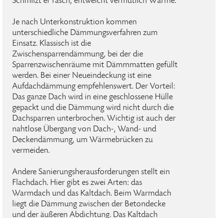
Schmilzt er rasch, entweicht vermutlich Wärme.
Je nach Unterkonstruktion kommen
unterschiedliche Dämmungsverfahren zum
Einsatz. Klassisch ist die
Zwischensparrendämmung, bei der die
Sparrenzwischenräume mit Dämmmatten gefüllt
werden. Bei einer Neueindeckung ist eine
Aufdachdämmung empfehlenswert. Der Vorteil:
Das ganze Dach wird in eine geschlossene Hülle
gepackt und die Dämmung wird nicht durch die
Dachsparren unterbrochen. Wichtig ist auch der
nahtlose Übergang von Dach-, Wand- und
Deckendämmung, um Wärmebrücken zu
vermeiden.
Andere Sanierungsherausforderungen stellt ein
Flachdach. Hier gibt es zwei Arten: das
Warmdach und das Kaltdach. Beim Warmdach
liegt die Dämmung zwischen der Betondecke
und der äußeren Abdichtung. Das Kaltdach