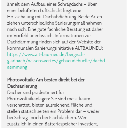
ähnelt dem Aufbau eines Schrägdachs – über
einer belüfteten Luftschicht liegt eine
Holzschalung mit Dachabdichtung. Beide Arten
ziehen unterschiedliche Sanierungsmaßnahmen
nach sich. Eine gute fachliche Beratung ist daher
im Vorfeld unerlässlich. Informationen zur
Dachdämmung finden sich auf der Website der
kommunalen Sanierungsinitiative ALTBAUNEU:
https://www.alt-bau-neu.de/bergisch-
gladbach/wissenswertes/gebaeudehuelle/dachd
aemmung
Photovoltaik: Am besten direkt bei der
Dachsanierung
Dächer sind prädestiniert für
Photovoltaikanlagen: Sie sind meist kaum
verschattet, bieten ausreichend Fläche und
stellen statisch selten ein Problem dar – weder
bei Schräg- noch bei Flachdächern. Wer
zusätzlich in einen Batteriespeicher investiert,