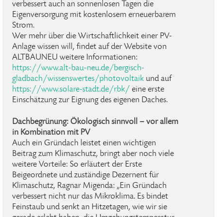
verbessert auch an sonnenlosen Tagen die
Eigenversorgung mit kostenlosem erneuerbarem
Strom.
Wer mehr über die Wirtschaftlichkeit einer PV-
Anlage wissen will, findet auf der Website von
ALTBAUNEU weitere Informationen:
https://www.alt-bau-neu.de/bergisch-
gladbach/wissenswertes/photovoltaik
und auf
https://www.solare-stadt.de/rbk/
eine erste
Einschätzung zur Eignung des eigenen Daches.
Dachbegrünung: Ökologisch sinnvoll – vor allem
in Kombination mit PV
Auch ein Gründach leistet einen wichtigen
Beitrag zum Klimaschutz, bringt aber noch viele
weitere Vorteile: So erläutert der Erste
Beigeordnete und zuständige Dezernent für
Klimaschutz, Ragnar Migenda: „Ein Gründach
verbessert nicht nur das Mikroklima. Es bindet
Feinstaub und senkt an Hitzetagen, wie wir sie