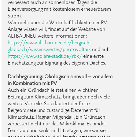
verbessert auch an sonnenlosen Tagen die
Eigenversorgung mit kostenlosem erneuerbarem
Strom.
Wer mehr über die Wirtschaftlichkeit einer PV-
Anlage wissen will, findet auf der Website von
ALTBAUNEU weitere Informationen:
https://www.alt-bau-neu.de/bergisch-
gladbach/wissenswertes/photovoltaik
und auf
https://www.solare-stadt.de/rbk/
eine erste
Einschätzung zur Eignung des eigenen Daches.
Dachbegrünung: Ökologisch sinnvoll – vor allem
in Kombination mit PV
Auch ein Gründach leistet einen wichtigen
Beitrag zum Klimaschutz, bringt aber noch viele
weitere Vorteile: So erläutert der Erste
Beigeordnete und zuständige Dezernent für
Klimaschutz, Ragnar Migenda: „Ein Gründach
verbessert nicht nur das Mikroklima. Es bindet
Feinstaub und senkt an Hitzetagen, wie wir sie