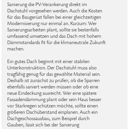
Sanierung die PV-Verankerung direkt im
Dachstuhl vorgesehen werden. Auch die Kosten
für das Baugerüst fallen bei einer gleichzeitigen
Modernisierung nur einmal an. Kurzum: Wer
Sanierungsarbeiten plant, sollte sie bestenfalls
umfassend umsetzen und das Dach mit hohem
Dämmstandards fit für die klimaneutrale Zukunft
machen.
Ein gutes Dach beginnt mit einer stabilen
Unterkonstruktion. Der Dachstuhl muss also
tragfähig genug für das gewählte Material sein.
Deshalb ist zunächst zu prüfen, ob die Sparren
ebenfalls saniert werden müssen oder ob eine
neue Eindeckung ausreicht. Wer eine spätere
Fassadendämmung plant oder sein Haus besser
vor Starkregen schützen möchte, sollte einen
größeren Dachüberstand einplanen. Auch ein
Dachgeschossausbau, zum Beispiel durch
Gauben, lässt sich bei der Sanierung