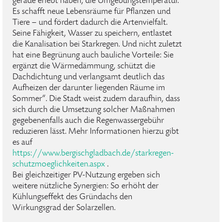
gerade erlebt haben, die Umgebungstemperatur.
Es schafft neue Lebensräume für Pflanzen und
Tiere – und fördert dadurch die Artenvielfalt.
Seine Fähigkeit, Wasser zu speichern, entlastet
die Kanalisation bei Starkregen. Und nicht zuletzt
hat eine Begrünung auch bauliche Vorteile: Sie
ergänzt die Wärmedämmung, schützt die
Dachdichtung und verlangsamt deutlich das
Aufheizen der darunter liegenden Räume im
Sommer“. Die Stadt weist zudem daraufhin, dass
sich durch die Umsetzung solcher Maßnahmen
gegebenenfalls auch die Regenwassergebühr
reduzieren lässt. Mehr Informationen hierzu gibt
es auf
https://www.bergischgladbach.de/starkregen-
schutzmoeglichkeiten.aspx
.
Bei gleichzeitiger PV-Nutzung ergeben sich
weitere nützliche Synergien: So erhöht der
Kühlungseffekt des Gründachs den
Wirkungsgrad der Solarzellen.