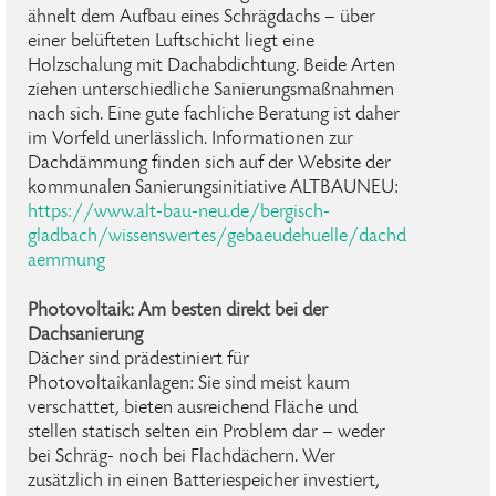
ähnelt dem Aufbau eines Schrägdachs – über
einer belüfteten Luftschicht liegt eine
Holzschalung mit Dachabdichtung. Beide Arten
ziehen unterschiedliche Sanierungsmaßnahmen
nach sich. Eine gute fachliche Beratung ist daher
im Vorfeld unerlässlich. Informationen zur
Dachdämmung finden sich auf der Website der
kommunalen Sanierungsinitiative ALTBAUNEU:
https://www.alt-bau-neu.de/bergisch-
gladbach/wissenswertes/gebaeudehuelle/dachd
aemmung
Photovoltaik: Am besten direkt bei der
Dachsanierung
Dächer sind prädestiniert für
Photovoltaikanlagen: Sie sind meist kaum
verschattet, bieten ausreichend Fläche und
stellen statisch selten ein Problem dar – weder
bei Schräg- noch bei Flachdächern. Wer
zusätzlich in einen Batteriespeicher investiert,