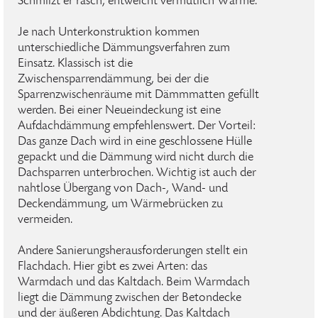
Schmilzt er rasch, entweicht vermutlich Wärme.
Je nach Unterkonstruktion kommen
unterschiedliche Dämmungsverfahren zum
Einsatz. Klassisch ist die
Zwischensparrendämmung, bei der die
Sparrenzwischenräume mit Dämmmatten gefüllt
werden. Bei einer Neueindeckung ist eine
Aufdachdämmung empfehlenswert. Der Vorteil:
Das ganze Dach wird in eine geschlossene Hülle
gepackt und die Dämmung wird nicht durch die
Dachsparren unterbrochen. Wichtig ist auch der
nahtlose Übergang von Dach-, Wand- und
Deckendämmung, um Wärmebrücken zu
vermeiden.
Andere Sanierungsherausforderungen stellt ein
Flachdach. Hier gibt es zwei Arten: das
Warmdach und das Kaltdach. Beim Warmdach
liegt die Dämmung zwischen der Betondecke
und der äußeren Abdichtung. Das Kaltdach