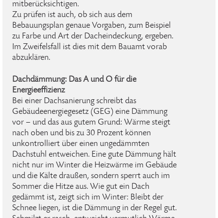
mitberücksichtigen.
Zu prüfen ist auch, ob sich aus dem
Bebauungsplan genaue Vorgaben, zum Beispiel
zu Farbe und Art der Dacheindeckung, ergeben.
Im Zweifelsfall ist dies mit dem Bauamt vorab
abzuklären.
Dachdämmung: Das A und O für die
Energieeffizienz
Bei einer Dachsanierung schreibt das
Gebäudeenergiegesetz (GEG) eine Dämmung
vor – und das aus gutem Grund: Wärme steigt
nach oben und bis zu 30 Prozent können
unkontrolliert über einen ungedämmten
Dachstuhl entweichen. Eine gute Dämmung hält
nicht nur im Winter die Heizwärme im Gebäude
und die Kälte draußen, sondern sperrt auch im
Sommer die Hitze aus. Wie gut ein Dach
gedämmt ist, zeigt sich im Winter: Bleibt der
Schnee liegen, ist die Dämmung in der Regel gut.