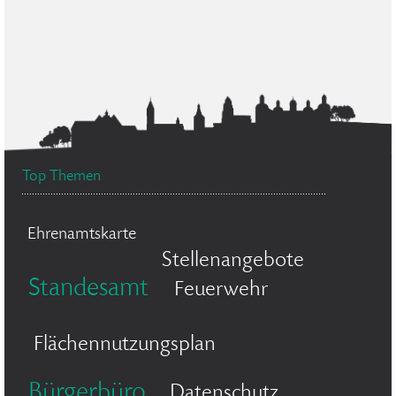
Top Themen
Ehrenamtskarte
Stellenangebote
Standesamt
Feuerwehr
Flächennutzungsplan
Bürgerbüro
Datenschutz