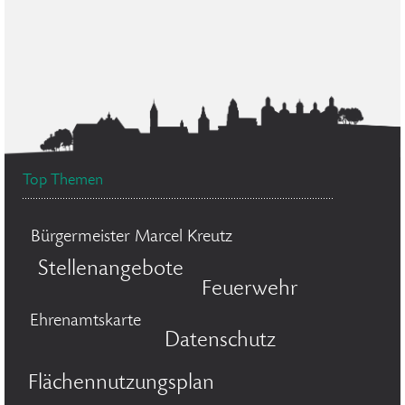
Top Themen
Bürgermeister Marcel Kreutz
Stellenangebote
Feuerwehr
Ehrenamtskarte
Datenschutz
Flächennutzungsplan