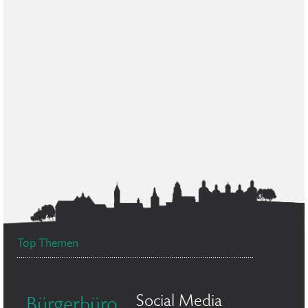
Top Themen
Social Media
Bürgerbüro