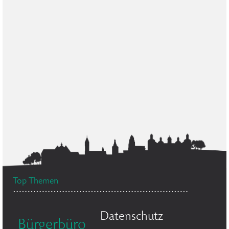
Top Themen
Datenschutz
Bürgerbüro