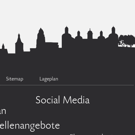
Sitemap
Lageplan
Social Media
an
tellenangebote