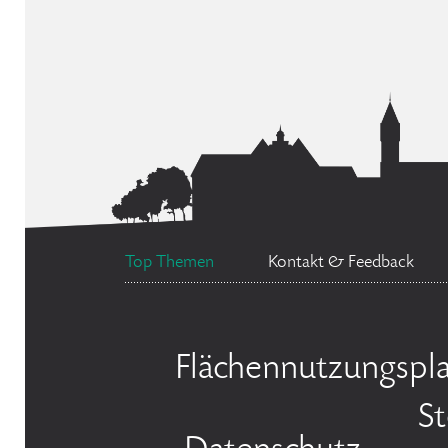
Top Themen
Kontakt & Feedback
Flächennutzungspl
S