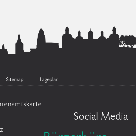
Sitemap
Lageplan
hrenamtskarte
Social Media
z