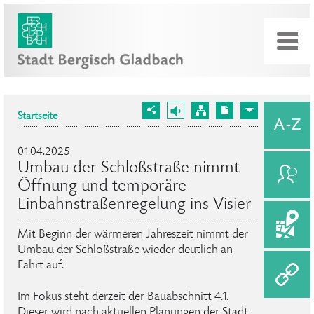
Startseite
01.04.2025
Umbau der Schloßstraße nimmt
Öffnung und temporäre
Einbahnstraßenregelung ins Visier
Mit Beginn der wärmeren Jahreszeit nimmt der
Umbau der Schloßstraße wieder deutlich an
Fahrt auf.
Im Fokus steht derzeit der Bauabschnitt 4.1.
Dieser wird nach aktuellen Planungen der Stadt