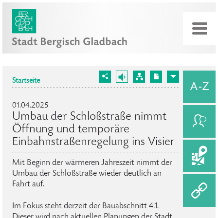
Startseite
01.04.2025
Umbau der Schloßstraße nimmt
Öffnung und temporäre
Einbahnstraßenregelung ins Visier
Mit Beginn der wärmeren Jahreszeit nimmt der
Umbau der Schloßstraße wieder deutlich an
Fahrt auf.
Im Fokus steht derzeit der Bauabschnitt 4.1.
Dieser wird nach aktuellen Planungen der Stadt