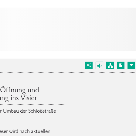
 Öffnung und
g ins Visier
er Umbau der Schloßstraße
ieser wird nach aktuellen