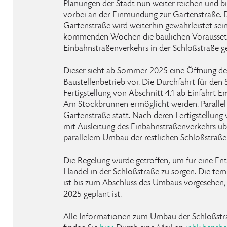
Planungen der Stadt nun weiter reichen und b
vorbei an der Einmündung zur Gartenstraße. D
Gartenstraße wird weiterhin gewährleistet sei
kommenden Wochen die baulichen Voraussetzu
Einbahnstraßenverkehrs in der Schloßstraße g
Dieser sieht ab Sommer 2025 eine Öffnung der
Baustellenbetrieb vor. Die Durchfahrt für den 
Fertigstellung von Abschnitt 4.1 ab Einfahrt E
Am Stockbrunnen ermöglicht werden. Parallel
Gartenstraße statt. Nach deren Fertigstellung
mit Ausleitung des Einbahnstraßenverkehrs üb
parallelem Umbau der restlichen Schloßstraß
Die Regelung wurde getroffen, um für eine En
Handel in der Schloßstraße zu sorgen. Die te
ist bis zum Abschluss des Umbaus vorgesehen, 
2025 geplant ist.
Alle Informationen zum Umbau der Schloßstr