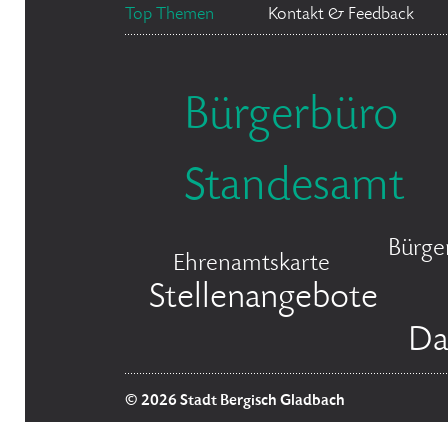
Top Themen
Kontakt & Feedback
Bürgerbüro
Standesamt
Bürge
Ehrenamtskarte
Stellenangebote
Da
© 2026 Stadt Bergisch Gladbach