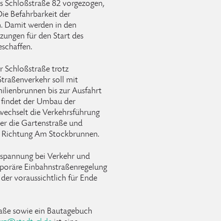
is Schloßstraße 82 vorgezogen,
ie Befahrbarkeit der
n. Damit werden in den
ngen für den Start des
eschaffen.
 Schloßstraße trotz
Straßenverkehr soll mit
milienbrunnen bis zur Ausfahrt
 findet der Umbau der
 wechselt die Verkehrsführung
er die Gartenstraße und
e Richtung Am Stockbrunnen.
tspannung bei Verkehr und
mporäre Einbahnstraßenregelung
der voraussichtlich für Ende
aße sowie ein Bautagebuch