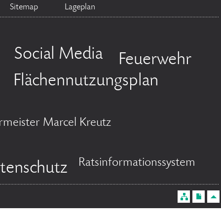
Sitemap
Lageplan
Social Media
Feuerwehr
Flächennutzungsplan
rmeister Marcel Kreutz
Ratsinformationssystem
tenschutz