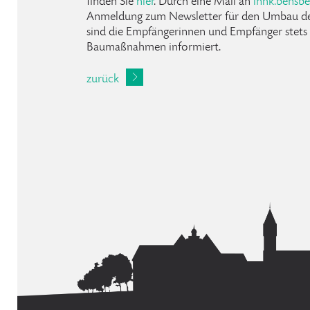
finden Sie
hier
. Durch eine Mail an
inhk
.
bensbe
Anmeldung zum Newsletter für den Umbau de
sind die Empfängerinnen und Empfänger stets
Baumaßnahmen informiert.
zurück