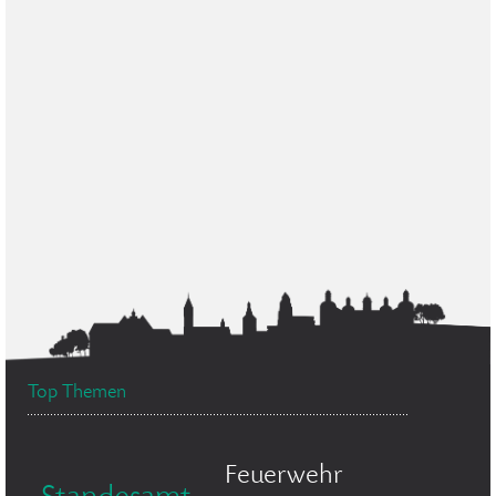
Top Themen
Feuerwehr