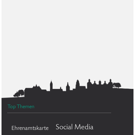
Top Themen
Social Media
Ehrenamtskarte