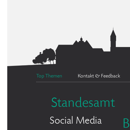
Top Themen
Kontakt & Feedback
Standesamt
Social Media
B