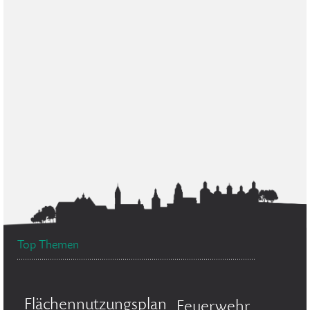
Top Themen
Flächennutzungsplan
Feuerwehr