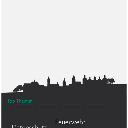
Top Themen
Feuerwehr