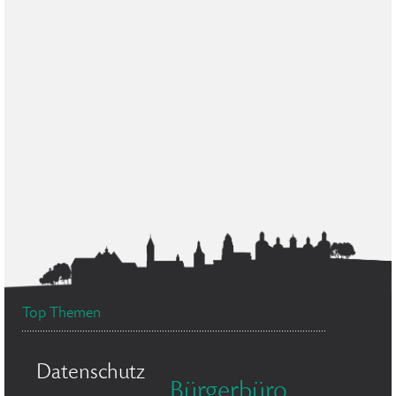
Top Themen
Datenschutz
Bürgerbüro