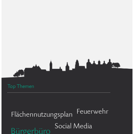
Top Themen
Feuerwehr
Flächennutzungsplan
Social Media
Bürgerbüro