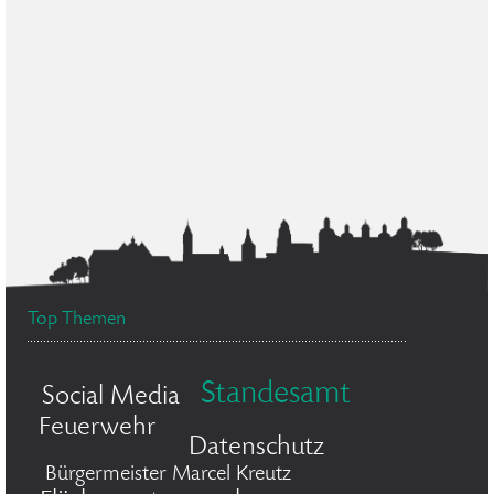
Top Themen
Standesamt
Social Media
Feuerwehr
Datenschutz
Bürgermeister Marcel Kreutz