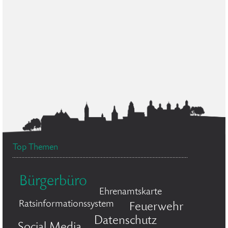
Top Themen
Bürgerbüro
Ehrenamtskarte
Ratsinformationssystem
Feuerwehr
Datenschutz
Social Media