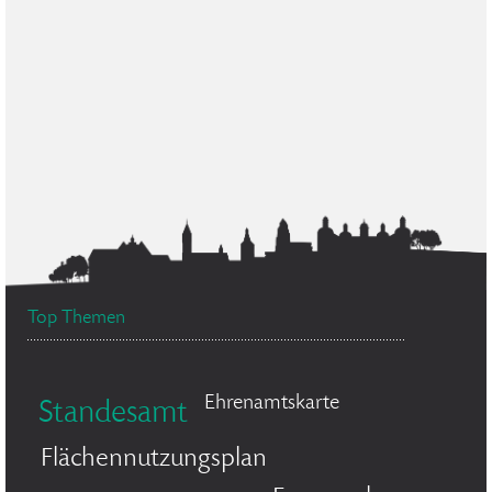
Top Themen
Ehrenamtskarte
Standesamt
Flächennutzungsplan