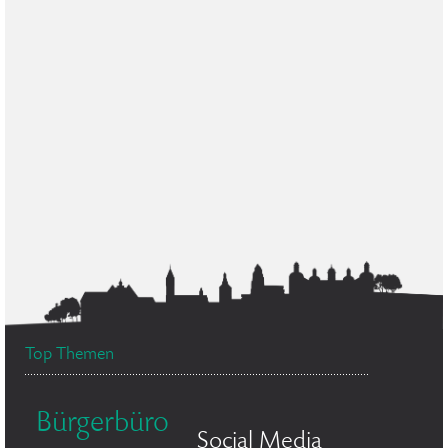
Top Themen
Bürgerbüro
Social Media