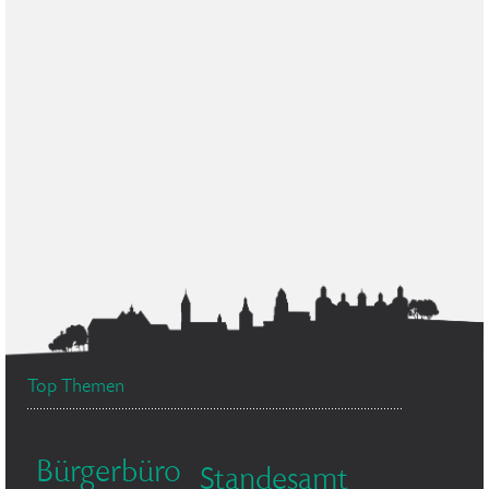
Top Themen
Bürgerbüro
Standesamt