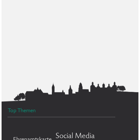
Top Themen
Social Media