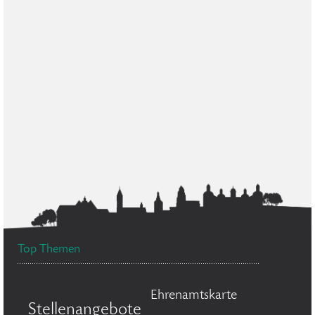
Top Themen
Ehrenamtskarte
Stellenangebote