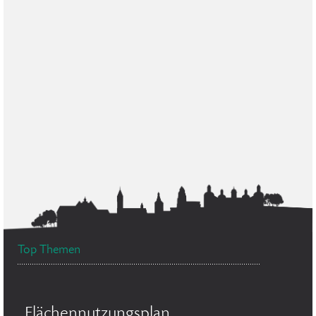
Top Themen
Flächennutzungsplan