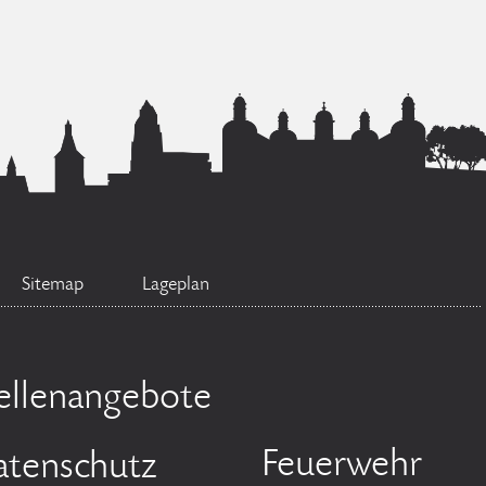
Sitemap
Lageplan
ellenangebote
Feuerwehr
atenschutz