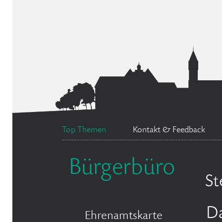
Top Themen
Kontakt & Feedback
Bürgerbüro
St
D
Ehrenamtskarte