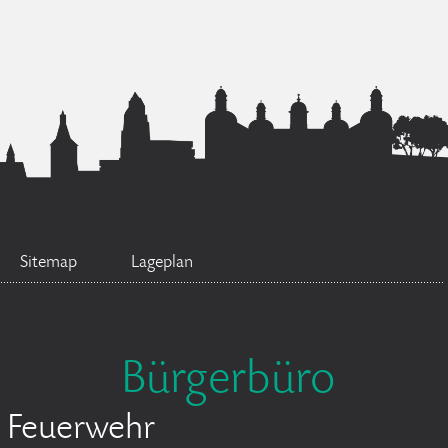
Sitemap
Lageplan
Bürgerbüro
Feuerwehr