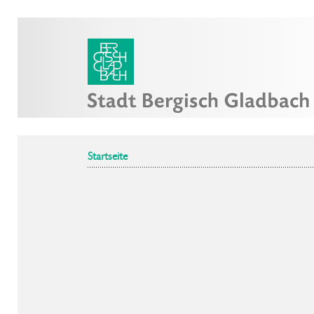
Startseite