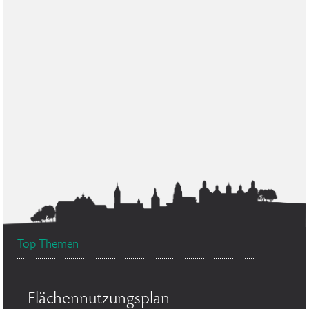
Top Themen
Flächennutzungsplan