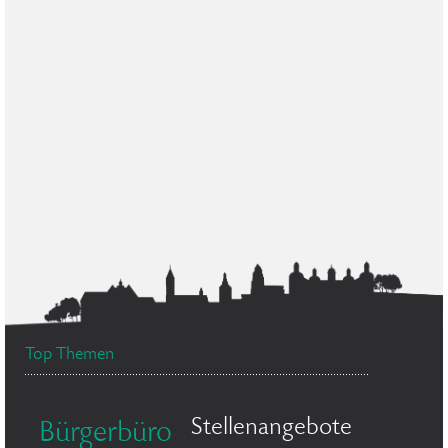
Top Themen
Stellenangebote
Bürgerbüro