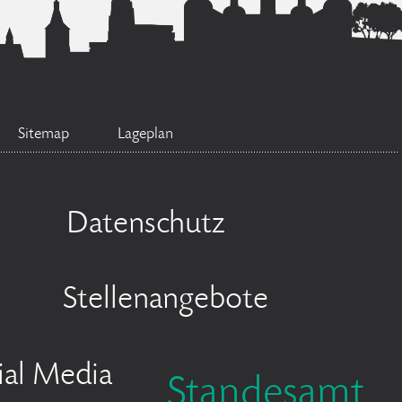
Sitemap
Lageplan
Datenschutz
Stellenangebote
ial Media
Standesamt