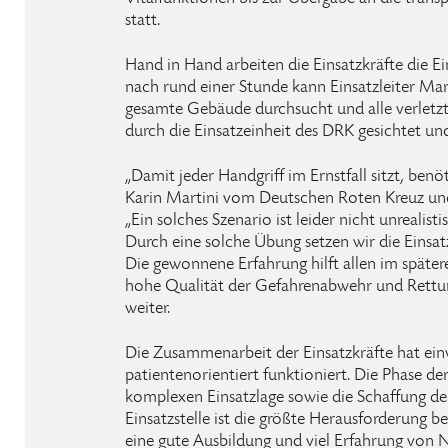
statt.
Hand in Hand arbeiten die Einsatzkräfte die Ein
nach rund einer Stunde kann Einsatzleiter Mar
gesamte Gebäude durchsucht und alle verletz
durch die Einsatzeinheit des DRK gesichtet un
„Damit jeder Handgriff im Ernstfall sitzt, ben
Karin Martini vom Deutschen Roten Kreuz un
„Ein solches Szenario ist leider nicht unrealist
Durch eine solche Übung setzen wir die Einsatz
Die gewonnene Erfahrung hilft allen im spätere
hohe Qualität der Gefahrenabwehr und Rettung
weiter.
Die Zusammenarbeit der Einsatzkräfte hat ein
patientenorientiert funktioniert. Die Phase d
komplexen Einsatzlage sowie die Schaffung de
Einsatzstelle ist die größte Herausforderung bei
eine gute Ausbildung und viel Erfahrung von N