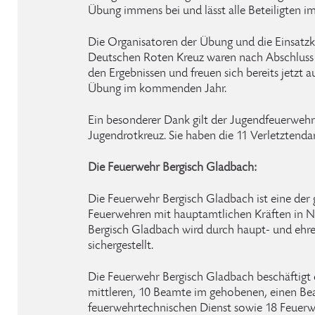
Übung immens bei und lässt alle Beteiligten i
Die Organisatoren der Übung und die Einsatz
Deutschen Roten Kreuz waren nach Abschluss 
den Ergebnissen und freuen sich bereits jetzt
Übung im kommenden Jahr.
Ein besonderer Dank gilt der Jugendfeuerwe
Jugendrotkreuz. Sie haben die 11 Verletztendars
Die Feuerwehr Bergisch Gladbach:
Die Feuerwehr Bergisch Gladbach ist eine der 
Feuerwehren mit hauptamtlichen Kräften in N
Bergisch Gladbach wird durch haupt- und ehr
sichergestellt.
Die Feuerwehr Bergisch Gladbach beschäftigt
mittleren, 10 Beamte im gehobenen, einen B
feuerwehrtechnischen Dienst sowie 18 Feuerw