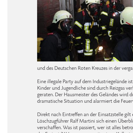
und des Deutschen Roten Kreuzes in der ver
Eine illegale Party auf dem Industriegelände is
Kinder und Jugendliche sind durch Reizgas verl
geraten. Der Hausmeister des Geländes wird d
dramatische Situation und alarmiert die Feue
Direkt nach Eintreffen an der Einsatzstelle gilt 
Löschzugführer Ralf Martini sich einen Überbl
verschaffen. Was ist passiert, wer ist alles betr