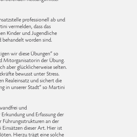
satzstelle professionell ab und
tini vermelden, dass das
ten Kinder und Jugendliche
d behandelt worden sind.
ötigen wir diese Übungen“ so
d Mitorganisatorin der Übung.
isch aber glücklicherweise selten.
kräfte bewusst unter Stress.
n Realeinsatz und sichert die
 in unserer Stadt“ so Martini
wandfrei und
er Erkundung und Erfassung der
r Führungsstrukturen an der
 Einsätzen dieser Art. Hier ist
öten. Hierzu trägt eine solche