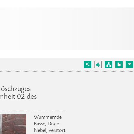
Löschzuges
nheit 02 des
Wummernde
Bässe, Disco-
Nebel, verstört