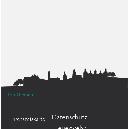
Top Themen
Datenschutz
Ehrenamtskarte
Feuerwehr