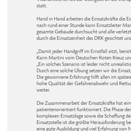
statt.
Hand in Hand arbeiten die Einsatzkräfte die Ein
nach rund einer Stunde kann Einsatzleiter Mar
gesamte Gebäude durchsucht und alle verletz
durch die Einsatzeinheit des DRK gesichtet un
„Damit jeder Handgriff im Ernstfall sitzt, ben
Karin Martini vom Deutschen Roten Kreuz un
„Ein solches Szenario ist leider nicht unrealist
Durch eine solche Übung setzen wir die Einsatz
Die gewonnene Erfahrung hilft allen im spätere
hohe Qualität der Gefahrenabwehr und Rettung
weiter.
Die Zusammenarbeit der Einsatzkräfte hat ein
patientenorientiert funktioniert. Die Phase d
komplexen Einsatzlage sowie die Schaffung de
Einsatzstelle ist die größte Herausforderung bei
eine gute Ausbildung und viel Erfahrung von N