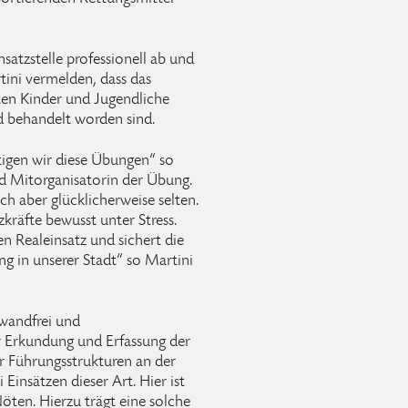
satzstelle professionell ab und
tini vermelden, dass das
ten Kinder und Jugendliche
d behandelt worden sind.
ötigen wir diese Übungen“ so
d Mitorganisatorin der Übung.
isch aber glücklicherweise selten.
kräfte bewusst unter Stress.
n Realeinsatz und sichert die
 in unserer Stadt“ so Martini
wandfrei und
er Erkundung und Erfassung der
r Führungsstrukturen an der
 Einsätzen dieser Art. Hier ist
öten. Hierzu trägt eine solche