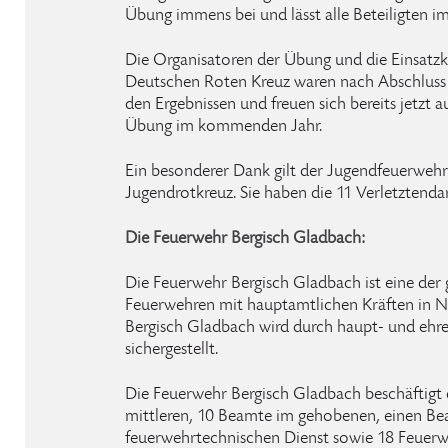
Übung immens bei und lässt alle Beteiligten i
Die Organisatoren der Übung und die Einsatz
Deutschen Roten Kreuz waren nach Abschluss 
den Ergebnissen und freuen sich bereits jetzt
Übung im kommenden Jahr.
Ein besonderer Dank gilt der Jugendfeuerwe
Jugendrotkreuz. Sie haben die 11 Verletztendars
Die Feuerwehr Bergisch Gladbach:
Die Feuerwehr Bergisch Gladbach ist eine der 
Feuerwehren mit hauptamtlichen Kräften in N
Bergisch Gladbach wird durch haupt- und ehr
sichergestellt.
Die Feuerwehr Bergisch Gladbach beschäftigt
mittleren, 10 Beamte im gehobenen, einen B
feuerwehrtechnischen Dienst sowie 18 Feuerw