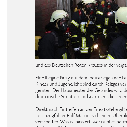
und des Deutschen Roten Kreuzes in der ver
Eine illegale Party auf dem Industriegelände is
Kinder und Jugendliche sind durch Reizgas verl
geraten. Der Hausmeister des Geländes wird d
dramatische Situation und alarmiert die Feue
Direkt nach Eintreffen an der Einsatzstelle gilt 
Löschzugführer Ralf Martini sich einen Überbl
verschaffen. Was ist passiert, wer ist alles betr