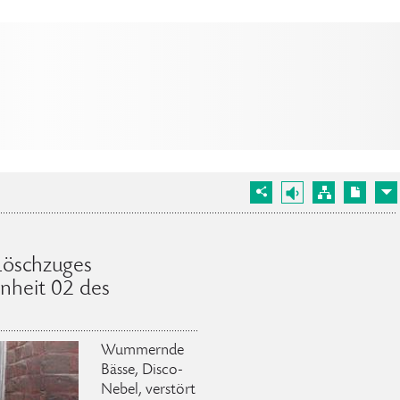
Löschzuges
nheit 02 des
Wummernde
Bässe, Disco-
Nebel, verstört