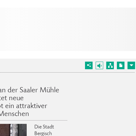
an der Saaler Mühle
tet neue
 ein attraktiver
e Menschen
Die Stadt
Bergisch