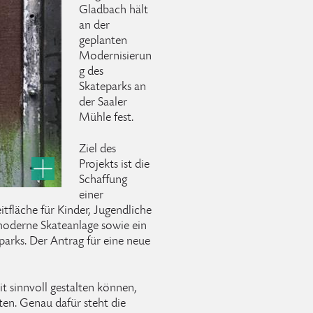
Gladbach hält
an der
geplanten
Modernisierun
g des
Skateparks an
der Saaler
Mühle fest.
Ziel des
Projekts ist die
Schaffung
einer
tfläche für Kinder, Jugendliche
moderne Skateanlage sowie ein
arks. Der Antrag für eine neue
t sinnvoll gestalten können,
ten. Genau dafür steht die