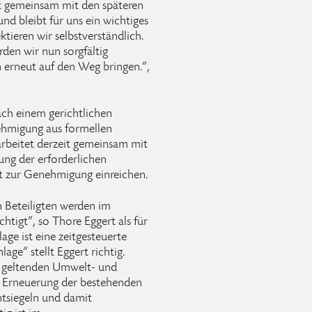
st gemeinsam mit den späteren
d bleibt für uns ein wichtiges
tieren wir selbstverständlich.
en wir nun sorgfältig
erneut auf den Weg bringen.“,
ach einem gerichtlichen
nehmigung aus formellen
beitet derzeit gemeinsam mit
ung der erforderlichen
t zur Genehmigung einreichen.
 Beteiligten werden im
htigt“, so Thore Eggert als für
ge ist eine zeitgesteuerte
age“ stellt Eggert richtig.
e geltenden Umwelt- und
r Erneuerung der bestehenden
ntsiegeln und damit