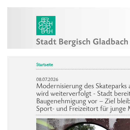
Startseite
08.07.2026
Modernisierung des Skateparks 
wird weiterverfolgt - Stadt berei
Baugenehmigung vor – Ziel bleibt
Sport- und Freizeitort für jung