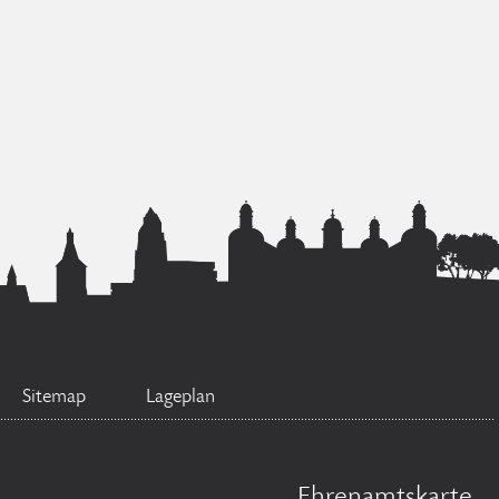
Sitemap
Lageplan
Ehrenamtskarte