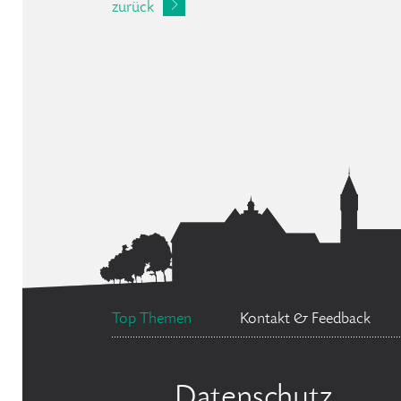
zurück
Top Themen
Kontakt & Feedback
Datenschutz