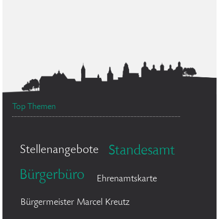
Top Themen
Stellenangebote
Standesamt
Bürgerbüro
Ehrenamtskarte
Bürgermeister Marcel Kreutz