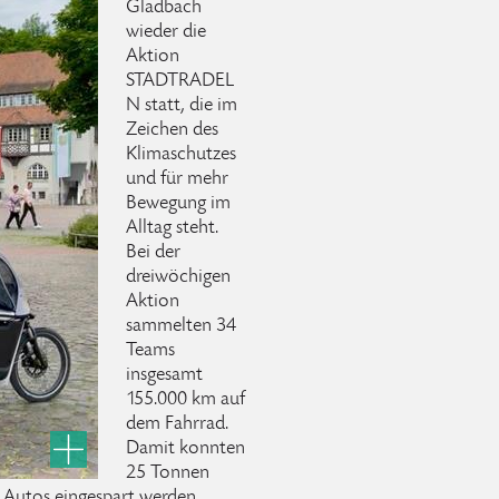
Gladbach
wieder die
Aktion
STADTRADEL
N statt, die im
Zeichen des
Klimaschutzes
und für mehr
Bewegung im
Alltag steht.
Bei der
dreiwöchigen
Aktion
sammelten 34
Teams
insgesamt
155.000 km auf
dem Fahrrad.
Damit konnten
25 Tonnen
 Autos eingespart werden.