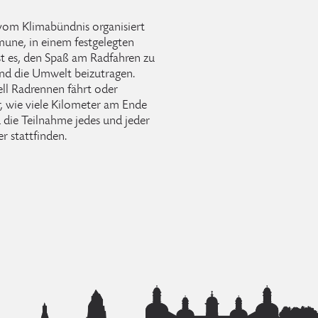
vom Klimabündnis organisiert
une, in einem festgelegten
ist es, den Spaß am Radfahren zu
nd die Umwelt beizutragen.
ell Radrennen fährt oder
r, wie viele Kilometer am Ende
 die Teilnahme jedes und jeder
r stattfinden.