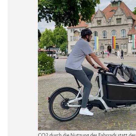
CO2 durch die Nutzung des Fahrrads statt des