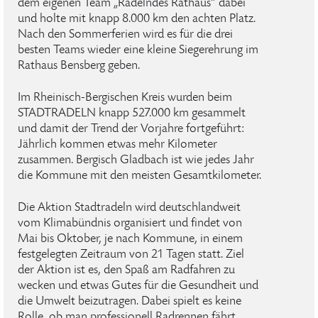
dem eigenen Team „Radelndes Rathaus“ dabei
und holte mit knapp 8.000 km den achten Platz.
Nach den Sommerferien wird es für die drei
besten Teams wieder eine kleine Siegerehrung im
Rathaus Bensberg geben.
Im Rheinisch-Bergischen Kreis wurden beim
STADTRADELN knapp 527.000 km gesammelt
und damit der Trend der Vorjahre fortgeführt:
Jährlich kommen etwas mehr Kilometer
zusammen. Bergisch Gladbach ist wie jedes Jahr
die Kommune mit den meisten Gesamtkilometer.
Die Aktion Stadtradeln wird deutschlandweit
vom Klimabündnis organisiert und findet von
Mai bis Oktober, je nach Kommune, in einem
festgelegten Zeitraum von 21 Tagen statt. Ziel
der Aktion ist es, den Spaß am Radfahren zu
wecken und etwas Gutes für die Gesundheit und
die Umwelt beizutragen. Dabei spielt es keine
Rolle, ob man professionell Radrennen fährt