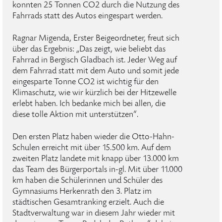
konnten 25 Tonnen CO2 durch die Nutzung des
Fahrrads statt des Autos eingespart werden.
Ragnar Migenda, Erster Beigeordneter, freut sich
über das Ergebnis: „Das zeigt, wie beliebt das
Fahrrad in Bergisch Gladbach ist. Jeder Weg auf
dem Fahrrad statt mit dem Auto und somit jede
eingesparte Tonne CO2 ist wichtig für den
Klimaschutz, wie wir kürzlich bei der Hitzewelle
erlebt haben. Ich bedanke mich bei allen, die
diese tolle Aktion mit unterstützen“.
Den ersten Platz haben wieder die Otto-Hahn-
Schulen erreicht mit über 15.500 km. Auf dem
zweiten Platz landete mit knapp über 13.000 km
das Team des Bürgerportals in-gl. Mit über 11.000
km haben die Schülerinnen und Schüler des
Gymnasiums Herkenrath den 3. Platz im
städtischen Gesamtranking erzielt. Auch die
Stadtverwaltung war in diesem Jahr wieder mit