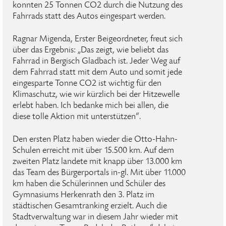
konnten 25 Tonnen CO2 durch die Nutzung des
Fahrrads statt des Autos eingespart werden.
Ragnar Migenda, Erster Beigeordneter, freut sich
über das Ergebnis: „Das zeigt, wie beliebt das
Fahrrad in Bergisch Gladbach ist. Jeder Weg auf
dem Fahrrad statt mit dem Auto und somit jede
eingesparte Tonne CO2 ist wichtig für den
Klimaschutz, wie wir kürzlich bei der Hitzewelle
erlebt haben. Ich bedanke mich bei allen, die
diese tolle Aktion mit unterstützen“.
Den ersten Platz haben wieder die Otto-Hahn-
Schulen erreicht mit über 15.500 km. Auf dem
zweiten Platz landete mit knapp über 13.000 km
das Team des Bürgerportals in-gl. Mit über 11.000
km haben die Schülerinnen und Schüler des
Gymnasiums Herkenrath den 3. Platz im
städtischen Gesamtranking erzielt. Auch die
Stadtverwaltung war in diesem Jahr wieder mit