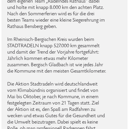
dem eigenen Team „Radelndes Rathaus“ dabei
und holte mit knapp 8.000 km den achten Platz.
Nach den Sommerferien wird es für die drei
besten Teams wieder eine kleine Siegerehrung im
Rathaus Bensberg geben.
Im Rheinisch-Bergischen Kreis wurden beim
STADTRADELN knapp 527.000 km gesammelt
und damit der Trend der Vorjahre fortgeführt:
Jährlich kommen etwas mehr Kilometer
zusammen. Bergisch Gladbach ist wie jedes Jahr
die Kommune mit den meisten Gesamtkilometer.
Die Aktion Stadtradeln wird deutschlandweit
vom Klimabündnis organisiert und findet von
Mai bis Oktober, je nach Kommune, in einem
festgelegten Zeitraum von 21 Tagen statt. Ziel
der Aktion ist es, den Spaß am Radfahren zu
wecken und etwas Gutes für die Gesundheit und
die Umwelt beizutragen. Dabei spielt es keine
Rolle, ob man professionell Radrennen fährt